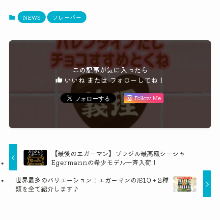
NEWS
フレーバー
この記事が気に入ったら
いいね または フォローしてね！
Follow Me
【最後のエガーマン】ブラジル最高級シーシャ
Egermannの希少モデル一斉入荷！
世界最多のバリエーション！エガーマンの形10＋2種
類を全て紹介します♪