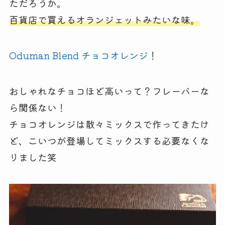
ただろうか。
百貨店で買えるオランジェットみたいな味。
Oduman Blend チョコオレンジ
！
おしゃれなチョコほど高いって？フレーバーな
ら関係ない！
チョコオレンジは散々ミックスで作ってきたけ
ど、こいつが登場してミックスする必要なくな
りました笑