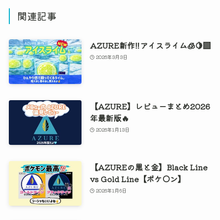
関連記事
AZURE新作‼️アイスライム🧊🍋‍🟩
2026年3月3日
【AZURE】レビューまとめ2026
年最新版🔥
2026年1月13日
【AZUREの黒と金】Black Line
vs Gold Line【ポケ◯ン】
2026年1月6日