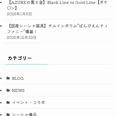
【AZUREの黒と金】Black Line vs Gold Line【ポケ
◯ン】
2026年1月6日
【国産シーシャ器具】チルインボウル”ばんびえんティ
ファニー”爆誕！
2025年12月23日
カテゴリー
BLOG
NEWS
イベント・コラボ
シーシャ備品