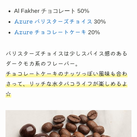
Al Fakher チョコレート 50%
Azure バリスターズチョイス
30%
Azure チョコレートケーキ
20%
バリスターズチョイスは少しスパイス感のある
ダークモカ系のフレーバー。
チョコレートケーキのナッツっぽい風味も合わ
さって、リッチな水タバコライフが楽しめるよ
☆