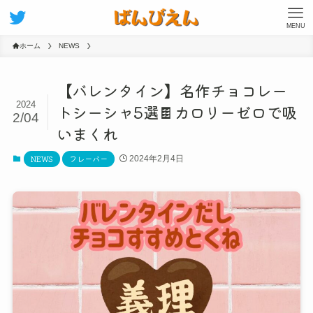
MENU
ホーム
NEWS
【バレンタイン】名作チョコレー
2024
トシーシャ5選🍫カロリーゼロで吸
2/04
いまくれ
NEWS
フレーバー
2024年2月4日