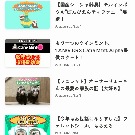
【国産シーシャ器具】チルインボ
ウル”ばんびえんティファニー”爆
誕！
2025年12月23日
もう一つのケインミント、
TANGIERS Cane Mint Alpha提
供スタート！
2025年12月17日
【フェレット】オーナーりょーさ
んの最愛の家族の話【大好き】
2025年12月16日
【今年もお世話になりました】フ
ェレットシール、もらえる
2025年12月9日