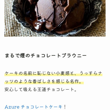
まるで煙のチョコレートブラウニー
ケーキの名前に恥じない小麦感と、うっすらナ
ッツのような香ばしさを感じる名作。
安心して吸える王道チョコレート。
Azure チョコレートケーキ
！