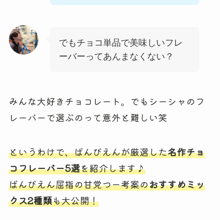
でもチョコ単品で美味しいフレ
ーバーってあんまなくない？
みんな大好きチョコレート。でもシーシャのフ
レーバーで選ぶのって意外と難しい笑
というわけで、ばんびえんが厳選した
名作チョ
コフレーバー5選
を紹介します♪
ばんびえん屈指の甘党つー考案の
おすすめミッ
クス2種類
も大公開！