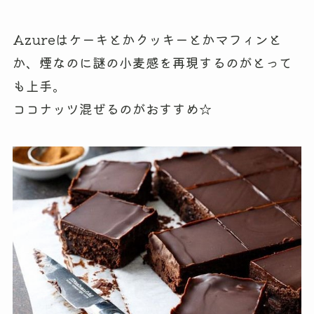
Azureはケーキとかクッキーとかマフィンと
か、煙なのに謎の小麦感を再現するのがとって
も上手。
ココナッツ混ぜるのがおすすめ☆