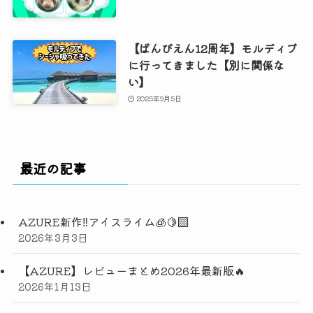
【ばんびえん12周年】モルディブ
に行ってきました【別に関係な
い】
2025年9月5日
最近の記事
AZURE新作‼️アイスライム🧊🍋‍🟩
2026年3月3日
【AZURE】レビューまとめ2026年最新版🔥
2026年1月13日