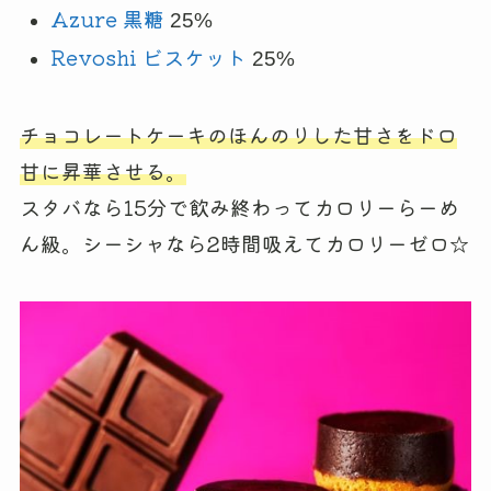
Azure 黒糖
25%
Revoshi ビスケット
25%
チョコレートケーキのほんのりした甘さをドロ
甘に昇華させる。
スタバなら15分で飲み終わってカロリーらーめ
ん級。シーシャなら2時間吸えてカロリーゼロ☆