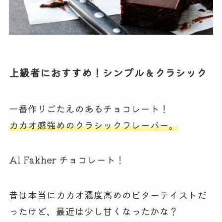
上級者におすすめ！シンプル＆クラシック
一番作りごたえのあるチョコレート！
カカオ感強めのクラシックフレーバー。
Al Fakher チョコレート！
昔は本当にカカオ濃度高めのビターテイストだ
ったけど、最近は少し甘くなったかな？