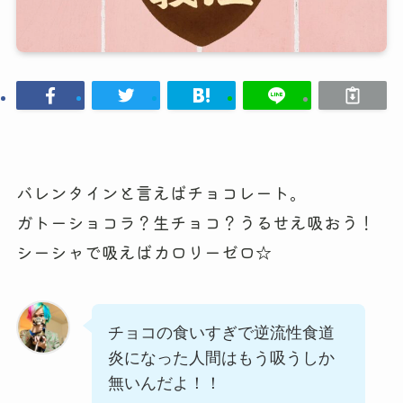
バレンタインと言えばチョコレート。
ガトーショコラ？生チョコ？うるせえ吸おう！
シーシャで吸えばカロリーゼロ☆
チョコの食いすぎで逆流性食道
炎になった人間はもう吸うしか
無いんだよ！！