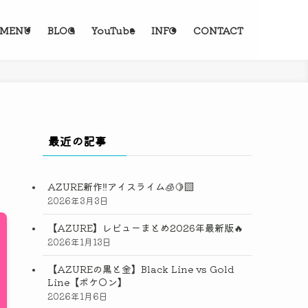
MENU
BLOG
YouTube
INFO
CONTACT
最近の記事
AZURE新作‼️アイスライム🧊🍋‍🟩
2026年3月3日
【AZURE】レビューまとめ2026年最新版🔥
2026年1月13日
【AZUREの黒と金】Black Line vs Gold
Line【ポケ◯ン】
2026年1月6日