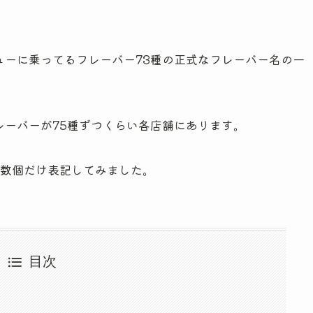
。
ューに乗ってるフレーバー73種の正式なフレーバー名の一
レーバーが75種ずつくらい各店舗にあります。
も数個だけ表記してみました。
目次