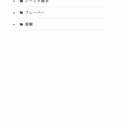
シーシャ雑学
フレーバー
実験