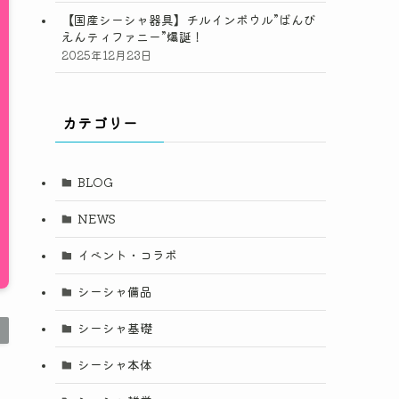
【国産シーシャ器具】チルインボウル”ばんび
えんティファニー”爆誕！
2025年12月23日
カテゴリー
BLOG
NEWS
イベント・コラボ
シーシャ備品
シーシャ基礎
シーシャ本体