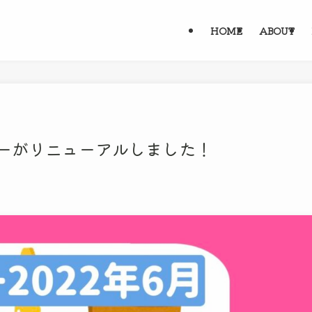
HOME
ABOUT
ーがリニューアルしました！