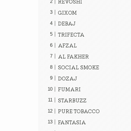
REVOSHI
GIXOM
DEBAJ
TRIFECTA
AFZAL
AL FAKHER
SOCIAL SMOKE
DOZAJ
FUMARI
STARBUZZ
PURE TOBACCO
FANTASIA