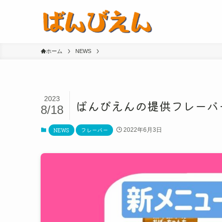
ホーム
NEWS
2023
ばんびえんの提供フレーバ
8/18
NEWS
フレーバー
2022年6月3日