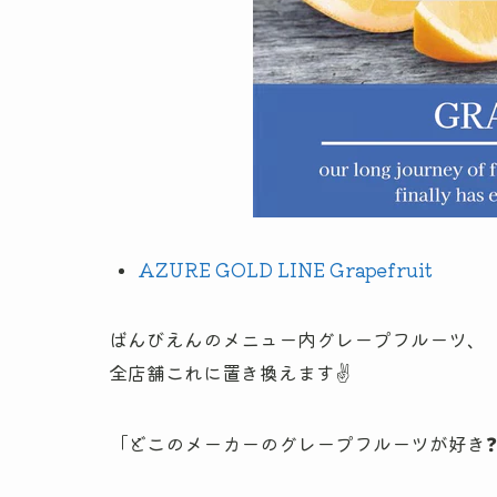
AZURE GOLD LINE Grapefruit
ばんびえんのメニュー内グレープフルーツ、
全店舗これに置き換えます✌️
「どこのメーカーのグレープフルーツが好き