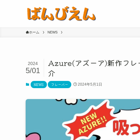
ホーム
NEWS
Azure(アズーア)新作
2024
5/01
介
NEWS
フレーバー
2024年5月1日