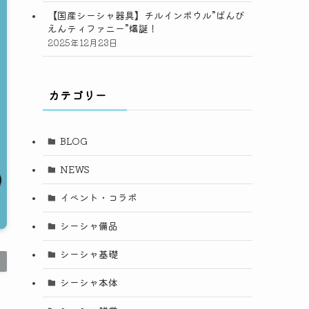
【国産シーシャ器具】チルインボウル”ばんび
えんティファニー”爆誕！
2025年12月23日
カテゴリー
BLOG
NEWS
イベント・コラボ
シーシャ備品
シーシャ基礎
シーシャ本体