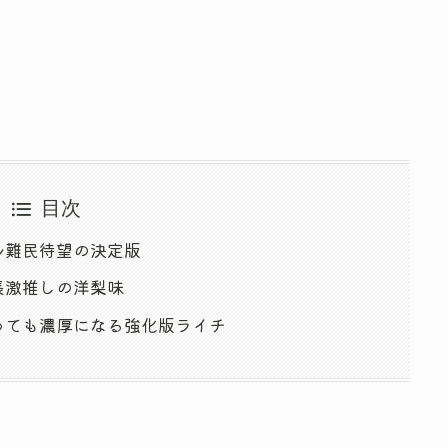
目次
ル難民待望の決定版
長激推しの洋梨味
っても濃厚になる強化版ライチ