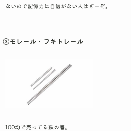
ないので記憶力に自信がない人はどーぞ。
③モレール・フキトレール
100均で売ってる鉄の箸。