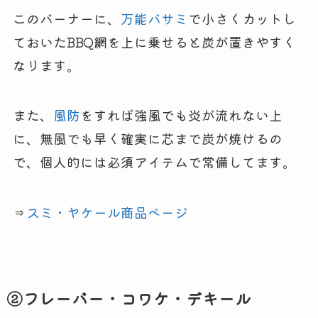
このバーナーに、
万能バサミ
で小さくカットし
ておいたBBQ網を上に乗せると炭が置きやすく
なります。
また、
風防
をすれば強風でも炎が流れない上
に、無風でも早く確実に芯まで炭が焼けるの
で、個人的には必須アイテムで常備してます。
⇒
スミ・ヤケール商品ページ
②フレーバー・コワケ・デキール