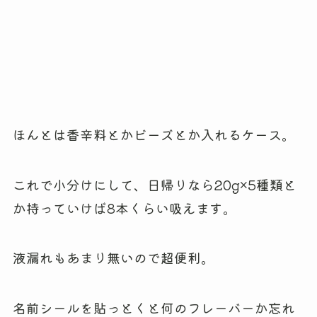
ほんとは香辛料とかビーズとか入れるケース。
これで小分けにして、日帰りなら20g×5種類と
か持っていけば8本くらい吸えます。
液漏れもあまり無いので超便利。
名前シールを貼っとくと何のフレーバーか忘れ