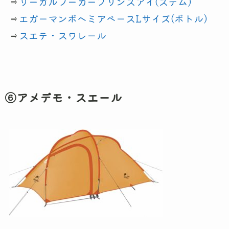
⇒
リーガルフーカープリンスアイ(ステム)
⇒
エガーマンボヘミアベースLサイズ(ボトル)
⇒
スエテ・スワレール
⑥アメデモ・スエール