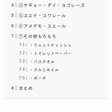
④サギョー・ダイ・ヨゴレーズ
⑤スエテ・スワレール
⑥アメデモ・スエール
⑦その他もろもろ
・ウェットティッシュ
・トイレットペーパー
・バスタオル
・アルミホイル
・ポーチ
まとめ