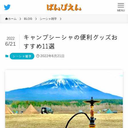
MENU
ホーム
BLOG
シーシャ雑学
キャンプシーシャの便利グッズお
2022
6/21
すすめ11選
シーシャ雑学
2022年6月21日