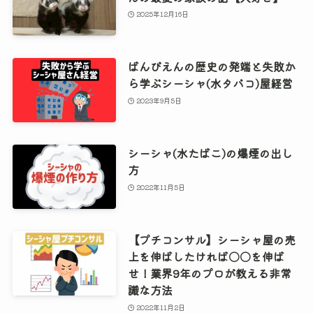
2025年12月16日
ばんびえんの歴史の発端と失敗か
ら学ぶシーシャ(水タバコ)屋経営
2023年9月5日
シーシャ(水たばこ)の爆煙の出し
方
2022年11月5日
【プチコンサル】シーシャ屋の売
上を伸ばしたければ〇〇を伸ば
せ！業界9年のプロが教える非常
識な方法
2022年11月2日