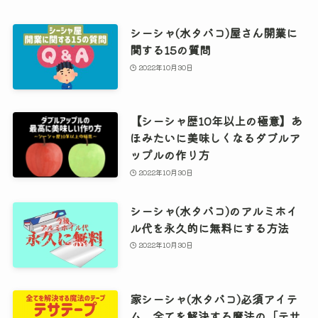
シーシャ(水タバコ)屋さん開業に
関する15の質問
2022年10月30日
【シーシャ歴10年以上の極意】あ
ほみたいに美味しくなるダブルア
ップルの作り方
2022年10月30日
シーシャ(水タバコ)のアルミホイ
ル代を永久的に無料にする方法
2022年10月30日
家シーシャ(水タバコ)必須アイテ
ム、全てを解決する魔法の「テサ