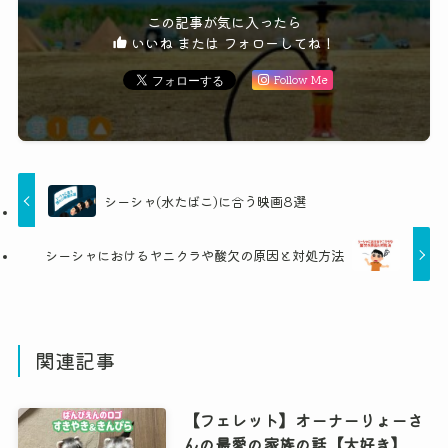
この記事が気に入ったら
いいね または フォローしてね！
Follow Me
シーシャ(水たばこ)に合う映画8選
シーシャにおけるヤニクラや酸欠の原因と対処方法
関連記事
【フェレット】オーナーりょーさ
んの最愛の家族の話【大好き】